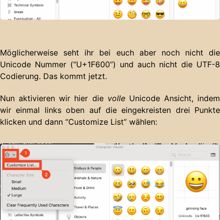
Möglicherweise seht ihr bei euch aber noch nicht die
Unicode Nummer (“U+1F600”) und auch nicht die UTF-8
Codierung. Das kommt jetzt.
Nun aktivieren wir hier die
volle
Unicode Ansicht, indem
wir einmal links oben auf die eingekreisten drei Punkte
klicken und dann “Customize List” wählen: