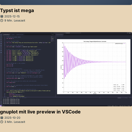
Typst ist mega
2025-12-15
9 Min. Lesezeit
gnuplot mit live preview in VSCode
2025-10-20
3 Min. Lesezeit