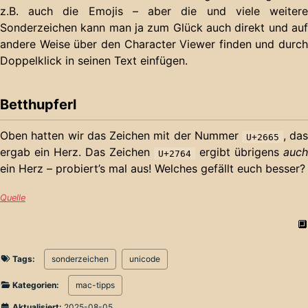
z.B. auch die Emojis – aber die und viele weitere
Sonderzeichen kann man ja zum Glück auch direkt und auf
andere Weise über den Character Viewer finden und durch
Doppelklick in seinen Text einfügen.
Betthupferl
Oben hatten wir das Zeichen mit der Nummer
, das
U+2665
ergab ein Herz. Das Zeichen
ergibt übrigens
auch
U+2764
ein Herz – probiert’s mal aus! Welches gefällt euch besser?
Quelle
🔲
Tags:
sonderzeichen
unicode
Kategorien:
mac-tipps
Aktualisiert:
2025-08-05