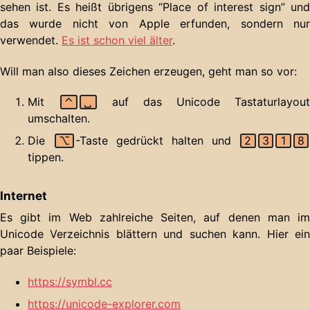
sehen ist. Es heißt übrigens “Place of interest sign” und
das wurde nicht von Apple erfunden, sondern nur
verwendet.
Es ist schon viel älter
.
Will man also dieses Zeichen erzeugen, geht man so vor:
Mit
⌃
␣
auf das Unicode Tastaturlayou
umschalten.
Die
⌥
-Taste gedrückt halten und
2
3
1
8
tippen.
Internet
Es gibt im Web zahlreiche Seiten, auf denen man im
Unicode Verzeichnis blättern und suchen kann. Hier ein
paar Beispiele:
https://symbl.cc
https://unicode-explorer.com