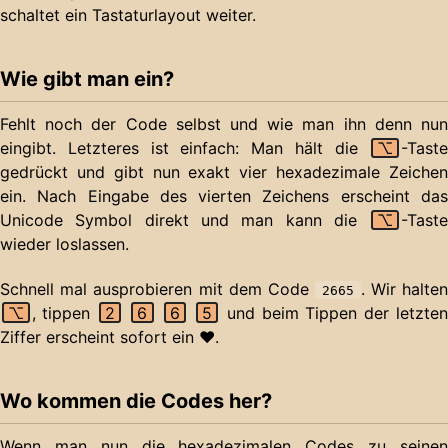
schaltet ein Tastaturlayout weiter.
Wie gibt man ein?
Fehlt noch der Code selbst und wie man ihn denn nun
eingibt. Letzteres ist einfach: Man hält die
⌥
-Taste
gedrückt und gibt nun exakt vier hexadezimale Zeichen
ein. Nach Eingabe des vierten Zeichens erscheint das
Unicode Symbol direkt und man kann die
⌥
-Taste
wieder loslassen.
Schnell mal ausprobieren mit dem Code
. Wir halten
2665
⌥
, tippen
2
6
6
5
und beim Tippen der letzte
Ziffer erscheint sofort ein ♥.
Wo kommen die Codes her?
Wenn man nun die hexadezimalen Codes zu seinen