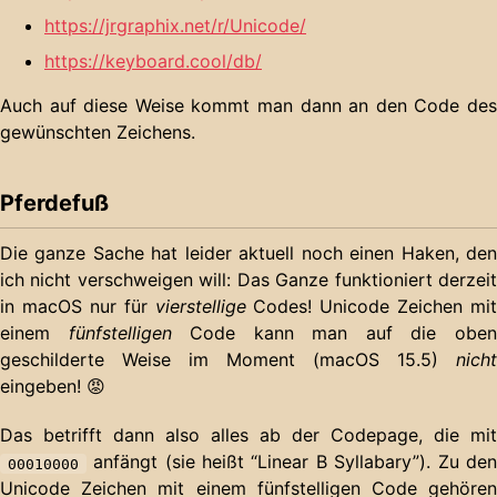
https://jrgraphix.net/r/Unicode/
https://keyboard.cool/db/
Auch auf diese Weise kommt man dann an den Code des
gewünschten Zeichens.
Pferdefuß
Die ganze Sache hat leider aktuell noch einen Haken, den
ich nicht verschweigen will: Das Ganze funktioniert derzeit
in macOS nur für
vierstellige
Codes! Unicode Zeichen mit
einem
fünfstelligen
Code kann man auf die obe
geschilderte Weise im Moment (macOS 15.5)
nicht
eingeben! 😡
Das betrifft dann also alles ab der Codepage, die mit
anfängt (sie heißt “Linear B Syllabary”). Zu den
00010000
Unicode Zeichen mit einem fünfstelligen Code gehören