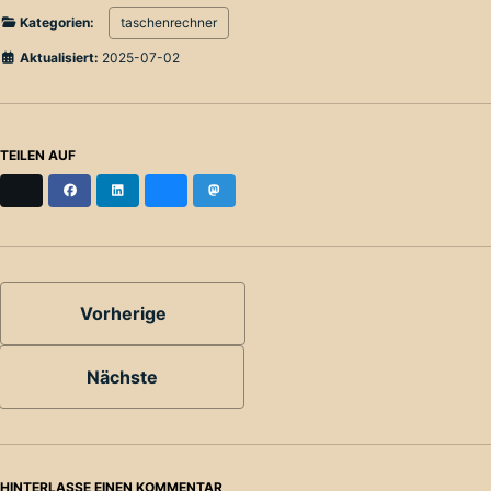
Kategorien:
taschenrechner
Aktualisiert:
2025-07-02
TEILEN AUF
X
Facebook
LinkedIn
Bluesky
Mastodon
Vorherige
Nächste
HINTERLASSE EINEN KOMMENTAR