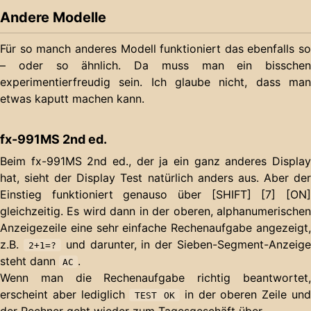
Andere Modelle
Für so manch anderes Modell funktioniert das ebenfalls so
– oder so ähnlich. Da muss man ein bisschen
experimentierfreudig sein. Ich glaube nicht, dass man
etwas kaputt machen kann.
fx-991MS 2nd ed.
Beim fx-991MS 2nd ed., der ja ein ganz anderes Display
hat, sieht der Display Test natürlich anders aus. Aber der
Einstieg funktioniert genauso über [SHIFT] [7] [ON]
gleichzeitig. Es wird dann in der oberen, alphanumerischen
Anzeigezeile eine sehr einfache Rechenaufgabe angezeigt,
z.B.
und darunter, in der Sieben-Segment-Anzeige
2+1=?
steht dann
.
AC
Wenn man die Rechenaufgabe richtig beantwortet,
erscheint aber lediglich
in der oberen Zeile un
TEST OK
der Rechner geht wieder zum Tagesgeschäft über.